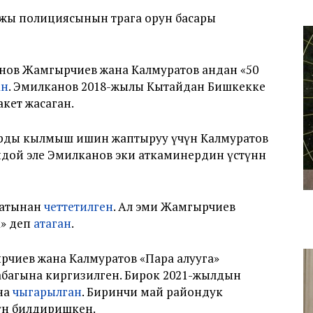
ы полициясынын төрага орун басары
нов Жамгырчиев жана Калмуратов андан «50
ан
. Эмилканов 2018-жылы Кытайдан Бишкекке
акет жасаган.
рды кылмыш ишин жаптыруу үчүн Калмуратов
дой эле Эмилканов эки аткаминердин үстүнөн
матынан
четтетилген
. Ал эми Жамгырчиев
» деп
атаган
.
чиев жана Калмуратов «Пара алууга»
абагына киргизилген. Бирок 2021-жылдын
на
чыгарылган
. Биринчи май райондук
өнүн билдиришкен.