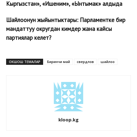
Кыргызстан», «Ишеним», «Ынтымак» алдыда
Шайлоонун жыйынтыктары: Парламентке бир
мандаттуу округдан кимдер жана кайсы
партиялар келет?
ОКШОШ ТЕМАЛАР
Биринчи май
свердлов
шайлоо
kloop.kg