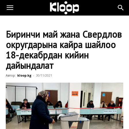
Биринчи май жана Свердлов
округдарына кайра шайлоо
18-декабрдан кийин
дайындалат
Автор:
kloop.kg
-
30/11/2021