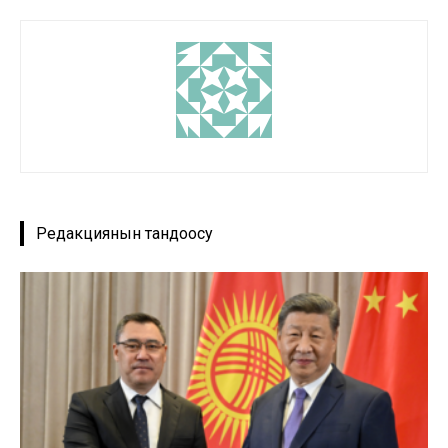
Редакциянын тандоосу