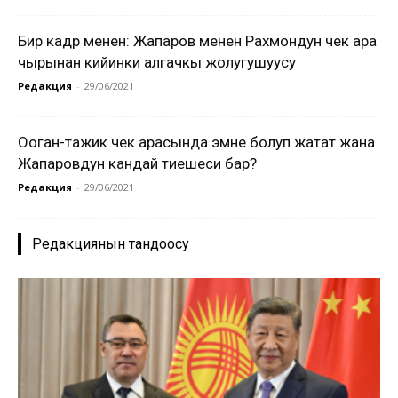
Бир кадр менен: Жапаров менен Рахмондун чек ара
чырынан кийинки алгачкы жолугушуусу
Редакция
-
29/06/2021
Ооган-тажик чек арасында эмне болуп жатат жана
Жапаровдун кандай тиешеси бар?
Редакция
-
29/06/2021
Редакциянын тандоосу