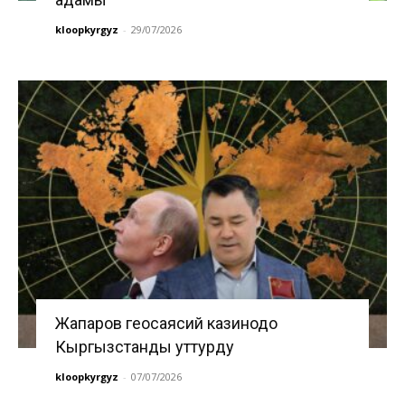
kloopkyrgyz
-
29/07/2026
Жапаров геосаясий казинодо
Кыргызстанды уттурду
kloopkyrgyz
-
07/07/2026