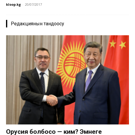
kloop.kg
-
20/07/2017
Редакциянын тандоосу
Орусия болбосо — ким? Эмнеге