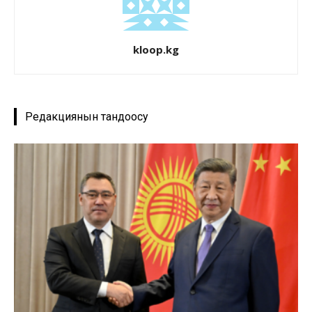
kloop.kg
Редакциянын тандоосу