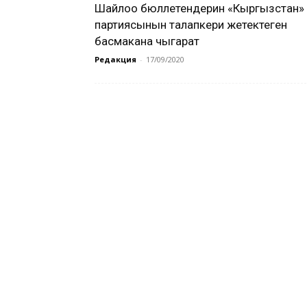
Шайлоо бюллетендерин «Кыргызстан»
партиясынын талапкери жетектеген
басмакана чыгарат
Редакция
-
17/09/2020