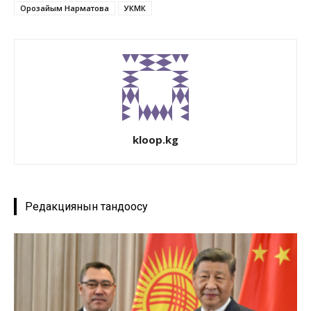
Орозайым Нарматова
УКМК
kloop.kg
Редакциянын тандоосу