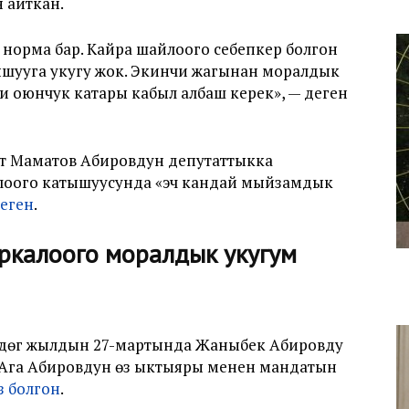
 айткан.
орма бар. Кайра шайлоого себепкер болгон
ышууга укугу жок. Экинчи жагынан моралдык
и оюнчук катары кабыл албаш керек
», — деген
т Маматов Абировдун депутаттыкка
айлоого катышуусунда «эч кандай мыйзамдык
леген
.
ркалоого моралдык укугум
уздөгү жылдын 27-мартында Жаныбек Абировду
 Ага Абировдун өз ыктыяры менен мандатын
з болгон
.