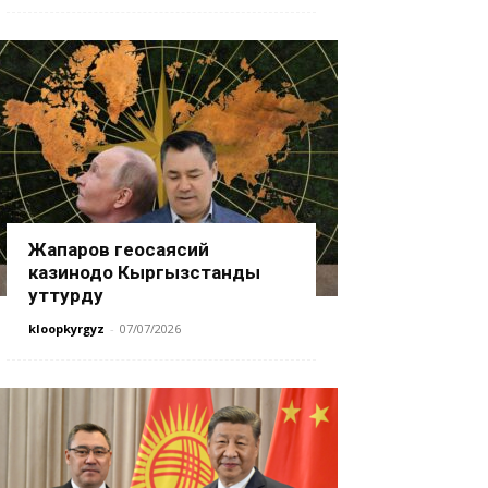
Жапаров геосаясий
казинодо Кыргызстанды
уттурду
kloopkyrgyz
-
07/07/2026