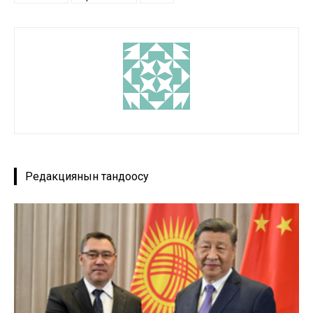
Редакциянын тандоосу