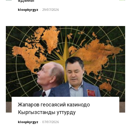
kloopkyrgyz
-
29/07/2026
Жапаров геосаясий казинодо
Кыргызстанды уттурду
kloopkyrgyz
-
07/07/2026