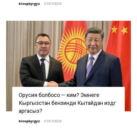
kloopkyrgyz
-
07/07/2026
Орусия болбосо — ким? Эмнеге
Кыргызстан бензинди Кытайдан издөөгө
аргасыз?
kloopkyrgyz
-
07/07/2026