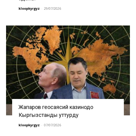
kloopkyrgyz
-
29/07/2026
Жапаров геосаясий казинодо
Кыргызстанды уттурду
kloopkyrgyz
-
07/07/2026