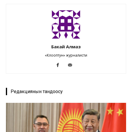
Бакай Алмаз
«Клооптун» журналисти
Редакциянын тандоосу