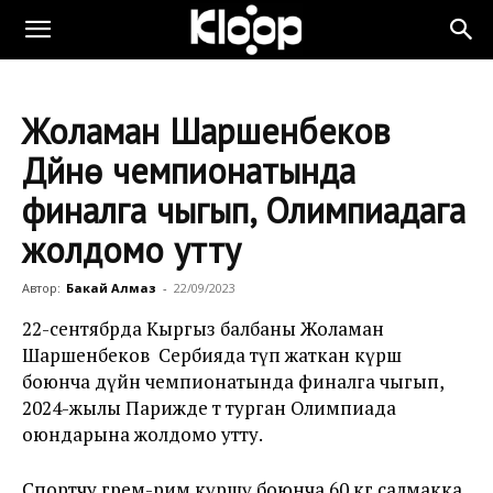
Жоламан Шаршенбеков
Дүйнө чемпионатында
финалга чыгып, Олимпиадага
жолдомо утту
Автор:
Бакай Алмаз
-
22/09/2023
22-сентябрда Кыргыз балбаны Жоламан
Шаршенбеков Сербияда өтүп жаткан күрөш
боюнча дүйнө чемпионатында финалга чыгып,
2024-жылы Парижде өтө турган Олимпиада
оюндарына жолдомо утту.
Спортчу
грем-рим күрөшү боюнча 60 кг салмакка