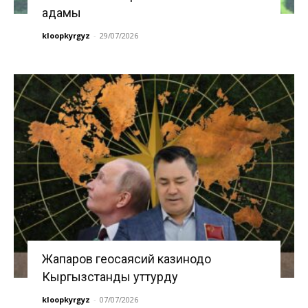
адамы
kloopkyrgyz
-
29/07/2026
Жапаров геосаясий казинодо
Кыргызстанды уттурду
kloopkyrgyz
-
07/07/2026