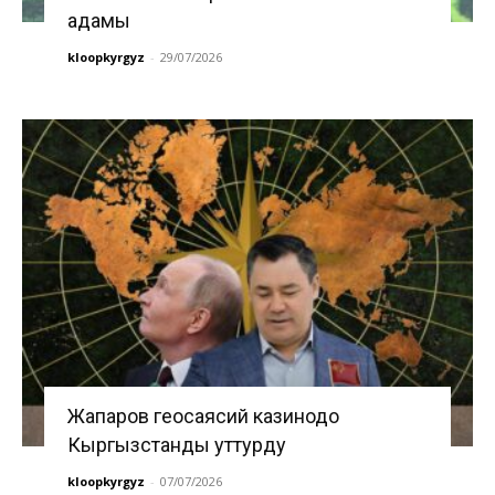
адамы
kloopkyrgyz
-
29/07/2026
Жапаров геосаясий казинодо
Кыргызстанды уттурду
kloopkyrgyz
-
07/07/2026