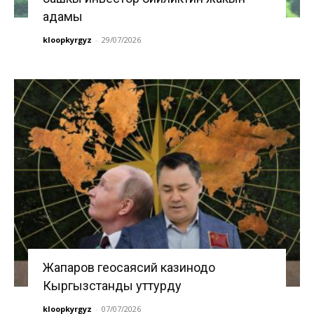
адамы
kloopkyrgyz
-
29/07/2026
Жапаров геосаясий казинодо
Кыргызстанды уттурду
kloopkyrgyz
-
07/07/2026