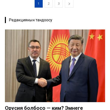
1
2
3
Редакциянын тандоосу
Орусия болбосо — ким? Эмнеге