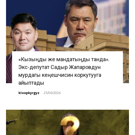
«Кызыңды же мандатыңды танда».
Экс-депутат Садыр Жапаровдун
мурдагы кеңешчисин коркутууга
айыптады
kloopkyrgyz
-
25/06/2026