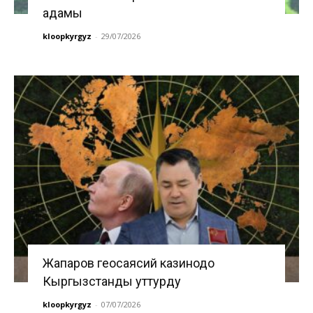
адамы
kloopkyrgyz
-
29/07/2026
Жапаров геосаясий казинодо
Кыргызстанды уттурду
kloopkyrgyz
-
07/07/2026